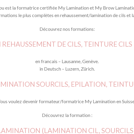
pu est la formatrice certifiée My Lamination et My Brow Laminatio
mations le plus complètes en rehaussement/lamination de cils et la
Découvrez nos formations:
REHAUSSEMENT DE CILS, TEINTURE CILS
en francais – Lausanne, Genève.
in Deutsch – Luzern, Zürich.
MINATION SOURCILS, EPILATION, TEINTU
ous voulez devenir formateur/formatrice My Lamination en Suiss
Découvrez la formation :
MINATION (LAMINATION CIL, SOURCILS 