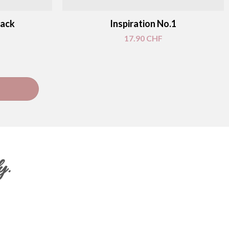
lack
Inspiration No.1
17.90
CHF
y.