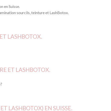
n en Suisse.
mination sourcils, teinture et LashBotox.
 ET LASHBOTOX.
RE ET LASHBOTOX.
e?
ET LASHBOTOX) EN SUISSE.